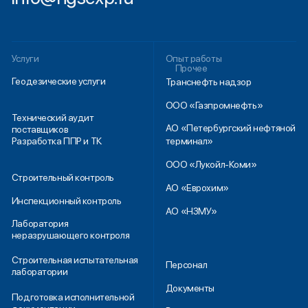
101000, г. Москва, ул. Мясницкая, д. 46, стр. 1, офис 401
Политика по обработке персональных данных
Политика противодействия коррупции
Специальная оценка условий труда
Разработка сайта – shchurov_design